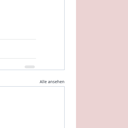
Alle ansehen