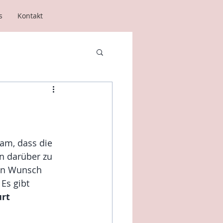
s
Kontakt
am, dass die 
n darüber zu 
en Wunsch 
Es gibt 
rt 