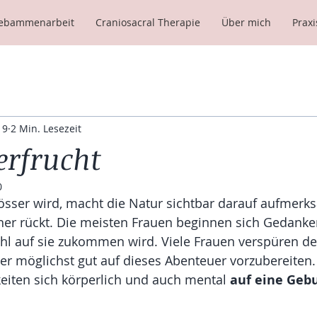
ebammenarbeit
Craniosacral Therapie
Über mich
Praxi
19
2 Min. Lesezeit
erfrucht
0
sser wird, macht die Natur sichtbar darauf aufmerks
er rückt. Die meisten Frauen beginnen sich Gedanke
l auf sie zukommen wird. Viele Frauen verspüren d
er möglichst gut auf dieses Abenteuer vorzubereiten. 
eiten sich körperlich und auch mental 
auf eine Gebu