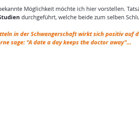
bekannte Möglichkeit möchte ich hier vorstellen. Tats
Studien
 durchgeführt, welche beide zum selben Schl
teln in der Schwangerschaft wirkt sich positiv auf d
rne sage: "A date a day keeps the doctor away"...