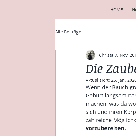
HOME
H
Alle Beiträge
Christa
7. Nov. 20
Die Zaub
Aktualisiert:
26. Jan. 202
Wenn der Bauch grö
Geburt langsam näh
machen, was da woh
sich und ihren Körp
zahlreiche Möglichk
vorzubereiten.