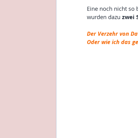
Eine noch nicht so 
wurden dazu 
zwei 
Der Verzehr von Dat
Oder wie ich das ge