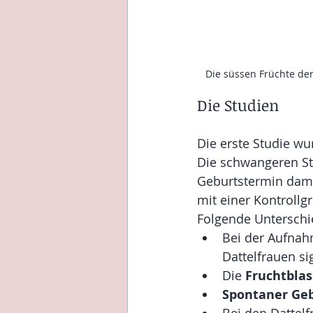
Die süssen Früchte der
Die Studien
Die erste Studie wu
Die schwangeren St
Geburtstermin dam
mit einer Kontrollg
Folgende Unterschie
Bei der Aufnah
Dattelfrauen sig
Die 
Fruchtbla
Spontaner Ge
Bei den Dattel