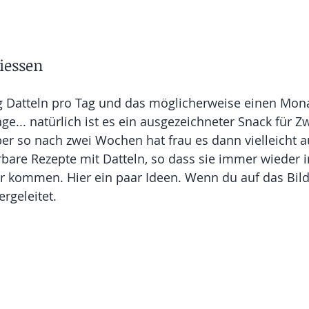
iessen
g Datteln pro Tag und das möglicherweise einen Mona
ge... natürlich ist es ein ausgezeichneter Snack für 
ber so nach zwei Wochen hat frau es dann vielleicht 
bare Rezepte mit Datteln, so dass sie immer wieder i
kommen. Hier ein paar Ideen. Wenn du auf das Bild k
rgeleitet.