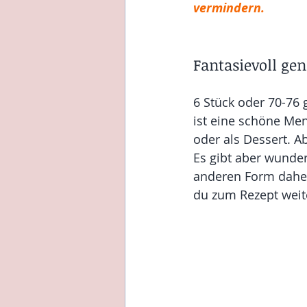
vermindern. 
Fantasievoll gen
6 Stück oder 70-76 
ist eine schöne Men
oder als Dessert. A
Es gibt aber wunder
anderen Form daher 
du zum Rezept weite