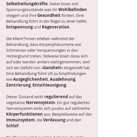
Selbstheilungskräfte
. Dabei lösen sich
Spannungszustände was Ihr
Wohlbefinden
steigert und Ihre
Gesundheit
fördert. Eine
Behandlung führt in der Regel zu einer tiefen
Entspannung
und
Regeneration
.
Die Klient*innen erleben während der
Behandlung, dass Körperphänomene wie
Schmerzen oder Verspannungen in den
Hintergrund treten. Teilweise lösen diese sich
auf oder werden anders wahrgenommen, weil
sich ein Gefühl von «
Ganzheit
» eingestellt hat.
Eine Behandlung führt oft zu Empfindungen
wie
Ausgeglichenheit
,
Ausdehnung
,
Zentrierung
,
Entschleunigung
.
Dieser Zustand wirkt
regulierend
auf das
vegetative
Nervensystem
. Ein gut reguliertes
Nervensystem wirkt sich positiv auf zahlreiche
Körperfunktionen
aus. Beispielsweise auf das
Immunsystem
, die
Verdauung
und den
Schlaf
.